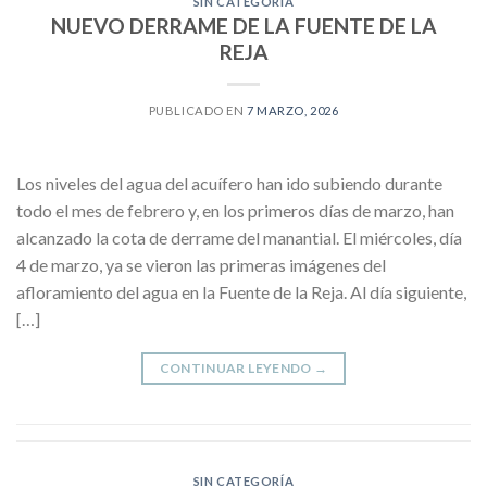
SIN CATEGORÍA
NUEVO DERRAME DE LA FUENTE DE LA
REJA
PUBLICADO EN
7 MARZO, 2026
Los niveles del agua del acuífero han ido subiendo durante
todo el mes de febrero y, en los primeros días de marzo, han
alcanzado la cota de derrame del manantial. El miércoles, día
4 de marzo, ya se vieron las primeras imágenes del
afloramiento del agua en la Fuente de la Reja. Al día siguiente,
[…]
CONTINUAR LEYENDO
→
SIN CATEGORÍA