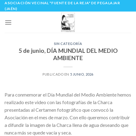
ASOCIACIÓN VECINAL "FUENTE DE LA REJA" DE PEGALAJAR
Skip
(JAÉN)
to
content
SIN CATEGORÍA
5 de junio, DÍA MUNDIAL DEL MEDIO
AMBIENTE
PUBLICADO EN
5 JUNIO, 2026
Para conmemorar el Día Mundial del Medio Ambiente hemos
realizado este video con las fotografías de la Charca
presentadas al Certamen fotográfico que convocó la
Asociación en el mes de marzo. Con ello queremos contribuir
a difundir la imagen de la Charca llena de agua deseando que
nunca más se quede vacía y seca.