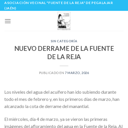
ASOCIACIÓN VECINAL "FUENTE DE LA REJA" DE PEGALAJAR
Skip
(JAÉN)
to
content
SIN CATEGORÍA
NUEVO DERRAME DE LA FUENTE
DE LA REJA
PUBLICADO EN
7 MARZO, 2026
Los niveles del agua del acuífero han ido subiendo durante
todo el mes de febrero y, en los primeros días de marzo, han
alcanzado la cota de derrame del manantial.
El miércoles, día 4 de marzo, ya se vieron las primeras
imágenes del afloramiento del agua en la Fuente de la Reja. Al