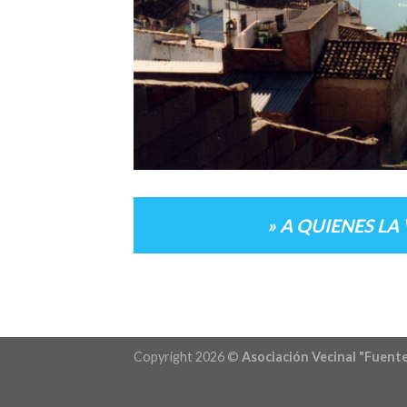
» A QUIENES LA
Copyright 2026 ©
Asociación Vecinal "Fuente 