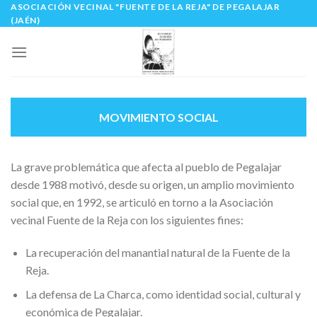
ASOCIACIÓN VECINAL "FUENTE DE LA REJA" DE PEGALAJAR
Skip
(JAÉN)
to
content
MOVIMIENTO SOCIAL
La grave problemática que afecta al pueblo de Pegalajar
desde 1988 motivó, desde su origen, un amplio movimiento
social que, en 1992, se articuló en torno a la Asociación
vecinal Fuente de la Reja con los siguientes fines:
La recuperación del manantial natural de la Fuente de la
Reja.
La defensa de La Charca, como identidad social, cultural y
económica de Pegalajar.