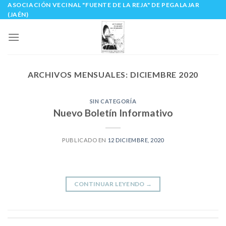
ASOCIACIÓN VECINAL "FUENTE DE LA REJA" DE PEGALAJAR
Skip
(JAÉN)
to
content
ARCHIVOS MENSUALES:
DICIEMBRE 2020
SIN CATEGORÍA
Nuevo Boletín Informativo
PUBLICADO EN
12 DICIEMBRE, 2020
CONTINUAR LEYENDO
→