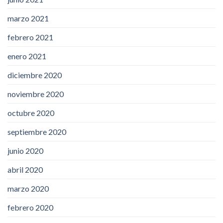
marzo 2021
febrero 2021
enero 2021
diciembre 2020
noviembre 2020
octubre 2020
septiembre 2020
junio 2020
abril 2020
marzo 2020
febrero 2020