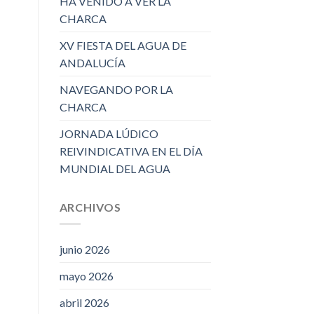
HA VENIDO A VER LA
CHARCA
XV FIESTA DEL AGUA DE
ANDALUCÍA
NAVEGANDO POR LA
CHARCA
JORNADA LÚDICO
REIVINDICATIVA EN EL DÍA
MUNDIAL DEL AGUA
ARCHIVOS
junio 2026
mayo 2026
abril 2026