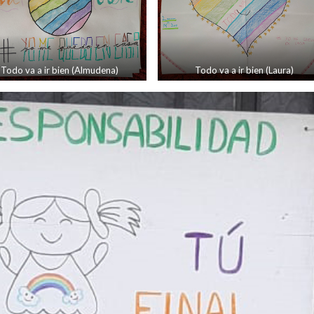
Todo va a ir bien (Almudena)
Todo va a ir bien (Laura)