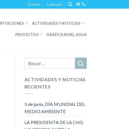
Enlaces
Contacto
IPITACIONES
ACTIVIDADES Y NOTICIAS
PROYECTOS
GRÁFICA NIVEL AGUA
ACTIVIDADES Y NOTICIAS
RECIENTES
5 de junio, DÍA MUNDIAL DEL
MEDIO AMBIENTE
LA PRESIDENTA DE LA CHG