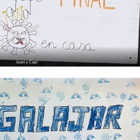
Juani y Capi