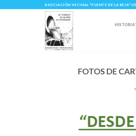
Skip
ASOCIACIÓN VECINAL "FUENTE DE LA REJA" DE
to
content
HISTORIA 
FOTOS DE CAR