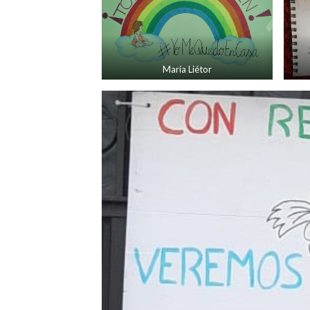
María Liétor